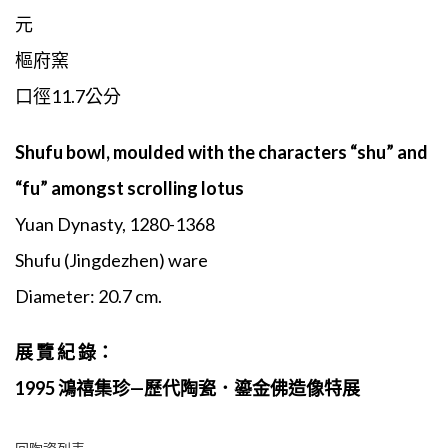
元
樞府窯
口徑11.7公分
Shufu bowl, moulded with the characters “shu” and
“fu” amongst scrolling lotus
Yuan Dynasty, 1280-1368
Shufu (Jingdezhen) ware
Diameter: 20.7 cm.
展 覽 紀 錄：
1995 鴻禧集珍—歷代陶瓷．鎏金佛造像特展