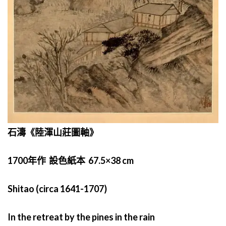
石濤《陸渾山莊圖軸》
1700年作 設色紙本 67.5×38 cm
Shitao (circa 1641-1707)
In the retreat by the pines in the rain