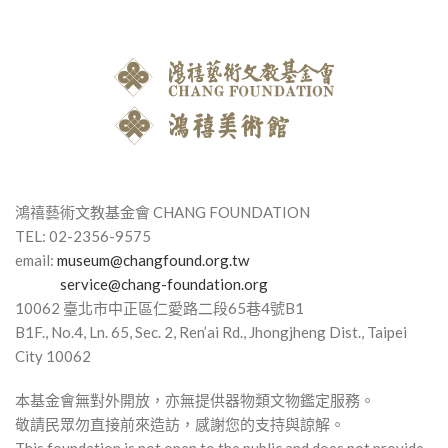
鴻禧藝術文教基金會 CHANG FOUNDATION
TEL: 02-2356-9575
email:
museum@changfound.org.tw
service@chang-foundation.org
10062 臺北市中正區仁愛路⼆段65巷4號B1
B1F., No.4, Ln. 65, Sec. 2, Ren’ai Rd., Jhongjheng Dist., Taipei
City 10062
本基金會無對外開放，亦無提供器物類文物鑑定服務。
敬請民眾勿直接前來造訪，感謝您的支持與諒解。
This foundation is not open to the public and does not provide