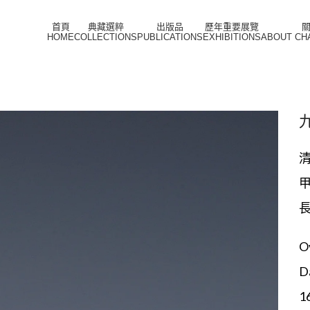
首頁
典藏選粹
出版品
歷年重要展覽
HOME
COLLECTIONS
PUBLICATIONS
EXHIBITIONS
ABOUT CH
長
O
Da
1