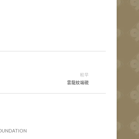
較早
雲龍紋端硯
UNDATION