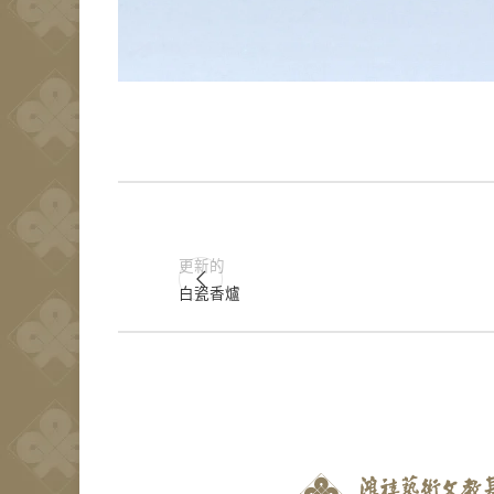
更新的
白瓷香爐