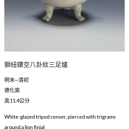
獅紐鏤空八卦紋三足爐
明末─清初
德化窯
高11.4公分
White-glazed tripod censer, pierced with trigrams
around a lion finial