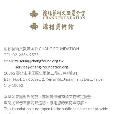
鴻禧藝術文教基金會 CHANG FOUNDATION
TEL: 02-2356-9575
email:
museum@changfound.org.tw
service@chang-foundation.org
10062 臺北市中正區仁愛路⼆段65巷4號B1
B1F., No.4, Ln. 65, Sec. 2, Ren’ai Rd., Jhongjheng Dist., Taipei
City 10062
本基金會無對外開放，亦無提供器物類文物鑑定服務。
敬請民眾勿直接前來造訪，感謝您的支持與諒解。
This foundation is not open to the public and does not provide